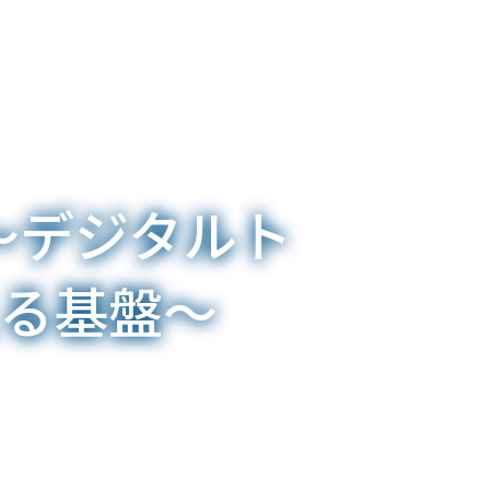
会～デジタルト
える基盤～