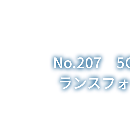
No.207
ランスフ