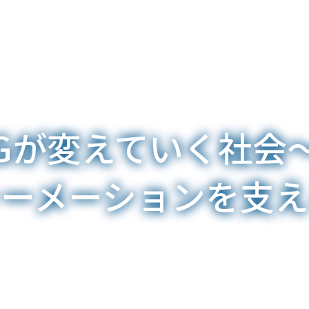
 5Gが変えていく社
ォーメーションを支