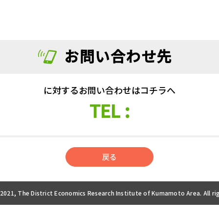
お問い合わせ先
に対するお問い合わせ
はコチラへ
TEL :
戻る
 2021, The District Economics Research Institute of Kumamoto Area. All ri