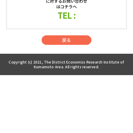
に対するお問い合わせ
はコチラへ
TEL :
戻る
Copyright (c) 2021, The District Economics Research Institute of
Kumamoto Area. All rights reserved.