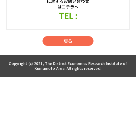
に対するお問い合わせ
はコチラへ
TEL :
戻る
Copyright (c) 2021, The District Economics Research Institute of
Kumamoto Area. All rights reserved.