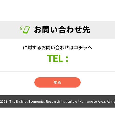
お問い合わせ先
に対するお問い合わせ
はコチラへ
TEL :
戻る
 2021, The District Economics Research Institute of Kumamoto Area. All ri