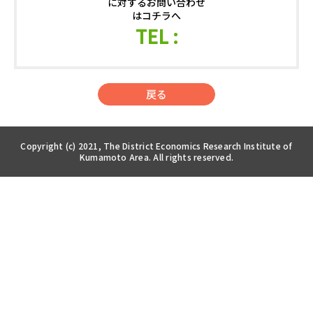
に対するお問い合わせ
はコチラへ
TEL :
戻る
Copyright (c) 2021, The District Economics Research Institute of
Kumamoto Area. All rights reserved.